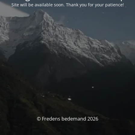
Site will be available soon. Thank you for your patience!
© Fredens bedemand 2026